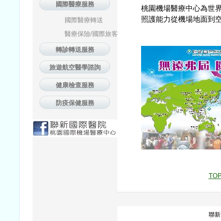
國際醫療服務
桃園機場醫療中心為世
照護能力從機場地面到
國際醫療轉送
醫療保險/國際旅客
轉診轉送服務
旅遊航空醫學諮詢
健康檢查服務
防疫保健服務
TO
聯新