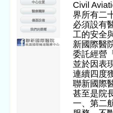
中心位置
Civil Avi
醫療團隊
界所有二
儀器設備
必須設有
我們的榮耀
工的安全與
新國際醫
委託經營
並於因表
連續四度
聯新國際
甚至是院
一、第二