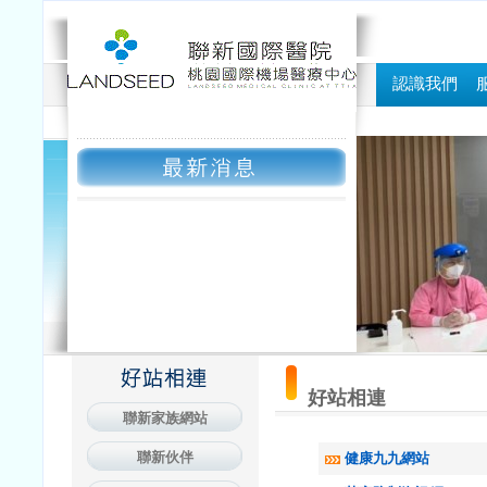
認識我們
好站相連
聯新家族網站
聯新伙伴
健康九九網站